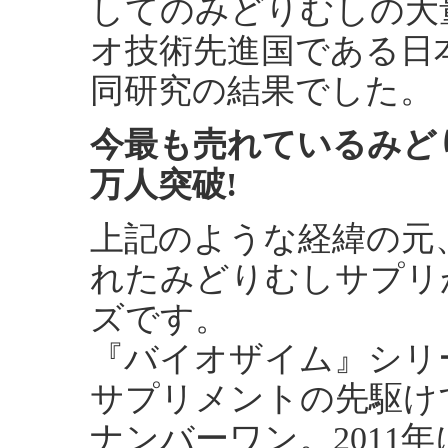
してのみどりむしの大
オ技術先進国である日
同研究の結果でした。
今最も売れているみど
万人突破!
上記のような経緯の元
れたみどりむしサプリ
ズです。
『バイオザイム』シリ
サプリメントの先駆け
ナンバーワン。2011