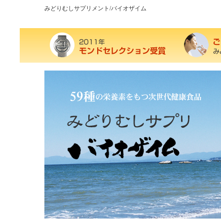
みどりむしサプリメント/バイオザイム