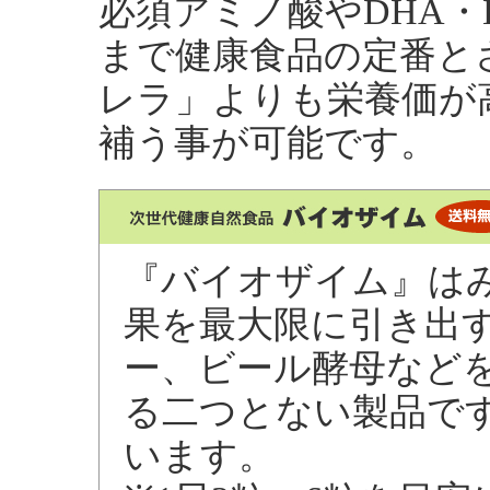
必須アミノ酸やDHA・
まで健康食品の定番と
レラ」よりも栄養価が
補う事が可能です。
『バイオザイム』は
果を最大限に引き出
ー、ビール酵母など
る二つとない製品で
います。