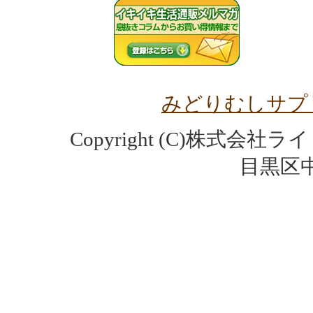
みどりむしサプ
Copyright (C)株式会
目黒区中目