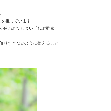
。
割を担っています。
が使われてしまい「代謝酵素」
偏りすぎないように整えること