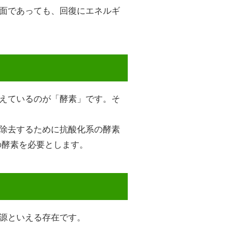
面であっても、回復にエネルギ
えているのが「酵素」です。そ
除去するために抗酸化系の酵素
の酵素を必要とします。
源といえる存在です。