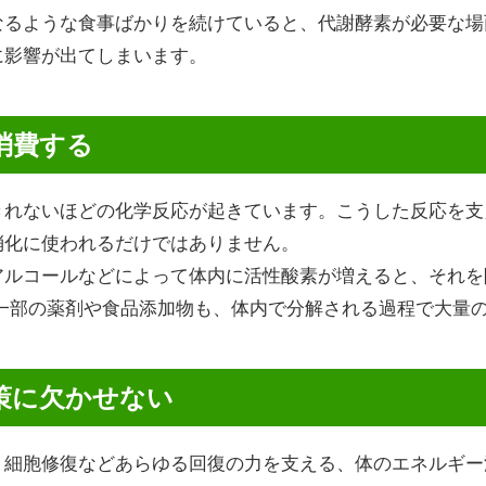
なるような食事ばかりを続けていると、代謝酵素が必要な場
に影響が出てしまいます。
消費する
きれないほどの化学反応が起きています。こうした反応を支
消化に使われるだけではありません。
アルコールなどによって体内に活性酸素が増えると、それを
、一部の薬剤や食品添加物も、体内で分解される過程で大量
策に欠かせない
、細胞修復などあらゆる回復の力を支える、体のエネルギー