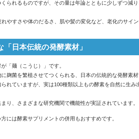
つくられるものですが、その量は年論とともに少しずつ減り
疲れやすさや体のだるさ、肌や髪の変化など、老化のサイ
な「日本伝統の発酵素材」
材が「麺（こうじ）」です。
物に麹菌を繁植させてつくられる、日本の伝統的な発酵素材
られていますが、実は100種類以上もの酵素を自然に生み
集まり、さまざまな研究機関で機能性が実証されています。
い方には酵素サプリメントの併用もおすすめです。