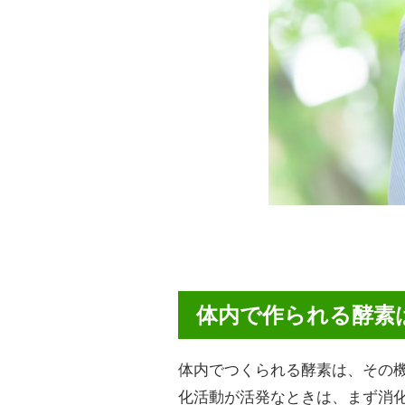
体内で作られる酵素
体内でつくられる酵素は、その
化活動が活発なときは、まず消