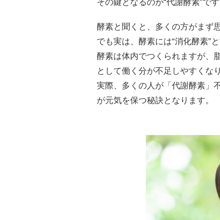
その鍵となるのが“代謝酵素”で
酵素と聞くと、多くの方がまず
でも実は、酵素には“消化酵素”
酵素は体内でつくられますが、
として働く分が不足しやすくな
実際、多くの人が「代謝酵素」
が元気を保つ秘訣となります。