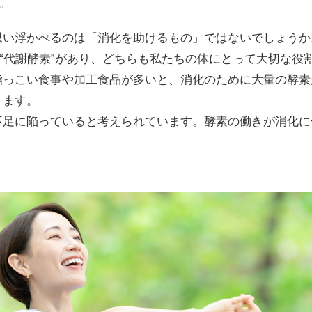
す。
思い浮かべるのは「消化を助けるもの」ではないでしょうか
と“代謝酵素”があり、どちらも私たちの体にとって大切な役
脂っこい食事や加工食品が多いと、消化のために大量の酵素
ります。
不足に陥っていると考えられています。酵素の働きが消化に