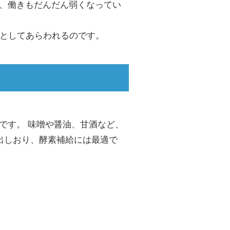
、働きもだんだん弱くなってい
ンとしてあらわれるのです。
です。 味噌や醤油、甘酒など、
出しおり、酵素補給には最適で