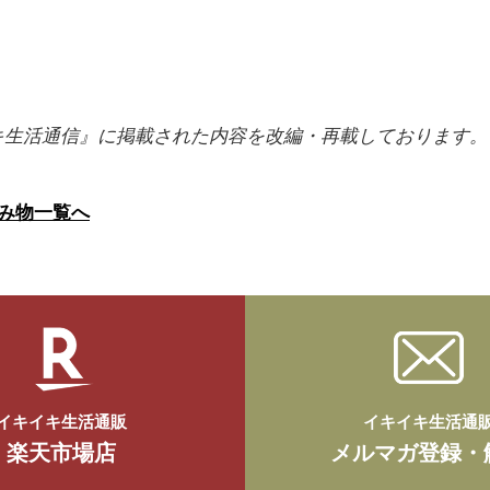
キ生活通信』に掲載された内容を改編・再載しております。
み物一覧へ
イキイキ生活通販
イキイキ生活通
楽天市場店
メルマガ登録・