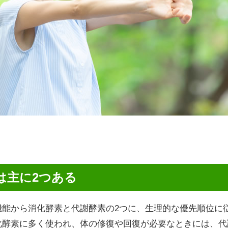
は主に2つある
機能から消化酵素と代謝酵素の2つに、生理的な優先順位に
化酵素に多く使われ、体の修復や回復が必要なときには、代