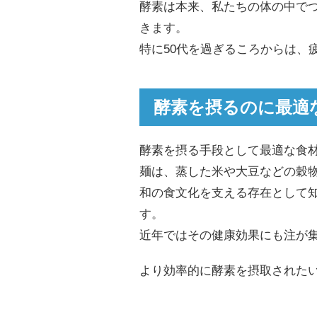
酵素は本来、私たちの体の中で
きます。
特に50代を過ぎるころからは、
酵素を摂るのに最適
酵素を摂る手段として最適な食
麺は、蒸した米や大豆などの穀
和の食文化を支える存在として知
す。
近年ではその健康効果にも注が
より効率的に酵素を摂取された