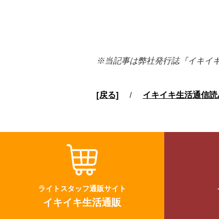
※当記事は弊社発行誌『イキイ
[戻る]
/
イキイキ生活通信読
ライトスタッフ通販サイト
イキイキ生活通販