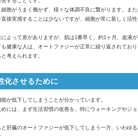
除去することです。
、細胞がうまく働かず、様々な体調不良に繋がります。また
を直接実感することは少ないですが、細胞が常に新しく活性
によって差がありますが、肌は1番早く、約1ヶ月、血液が
ても健康な人は、オートファジーが正常に繰り返されており
ると考えられます。
性化させるために
機能が低下してしまうことが分かっています。
ためには、まず生活習慣の改善を。特にウォーキングやジョ
ると肝臓のオートファジーが低下してしまう一方、いわゆる
す。