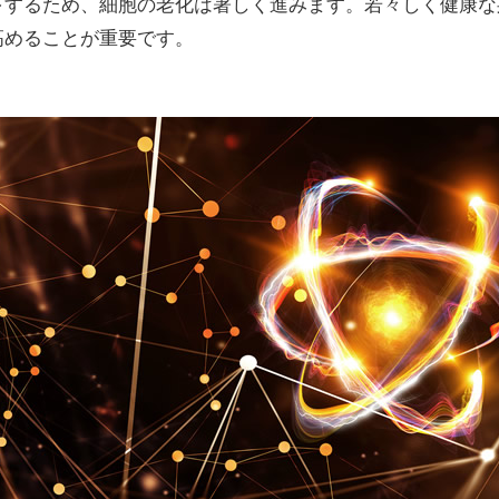
下するため、細胞の老化は著しく進みます。若々しく健康な
高めることが重要です。