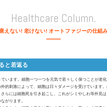
Healthcare Column.
衰えない! 老けない! オートファジーの仕組
まると若返る
きています。細胞一つ一つを元気で若々しく保つことが老
の外的刺激によって、細胞は日々ダメージを受けています。
、さらには細胞死を引き起こし、これがシミやしわ等外見は
つながります。