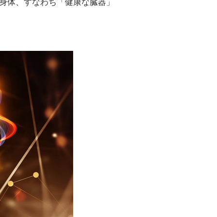
身体、すなわち「健康な臓器」