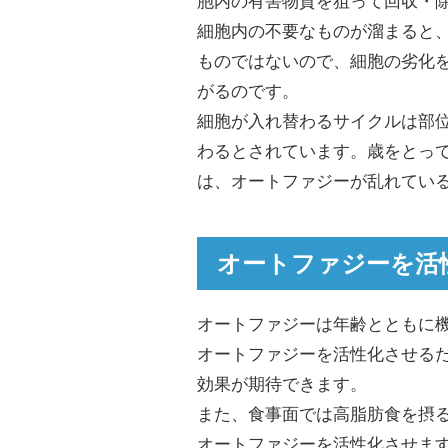
胞内の有害物質を狙って回収・
細胞内の不要なものが溜まると
ものではないので、細胞の劣化
がるのです。
細胞が入れ替わるサイクルは部位
わるとされています。歳をとっ
は、オートファジーが乱れてい
オートファジーを活
オートファジーは年齢とともに
オートファジーを活性化させる
効果が期待できます。
また、食事面では高脂肪食を摂
オートファジーを活性化させま