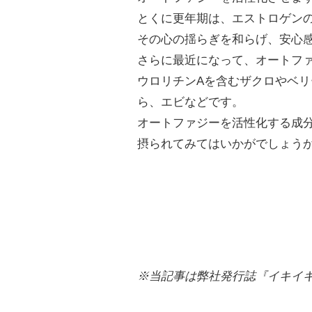
とくに更年期は、エストロゲン
その心の揺らぎを和らげ、安心
さらに最近になって、オートフ
ウロリチンAを含むザクロやベ
ら、エビなどです。
オートファジーを活性化する成
摂られてみてはいかがでしょう
※当記事は弊社発行誌『イキイ