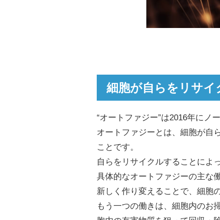
細胞が自らをリサイ
“オートファジー”は2016年
オートファジーとは、細胞が自
ことです。
自らをリサイクルすることによ
具体的なオートファジーの主な
新しく作り変えることで、細胞
もう一つの働きは、細胞内のお