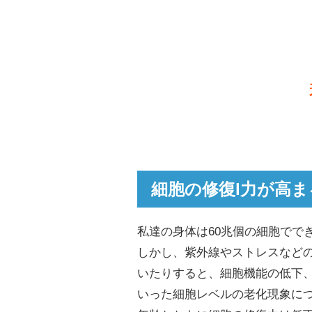
細胞の修復l力が高
私達の身体は60兆個の細胞でで
しかし、紫外線やストレスなど
いたりすると、細胞機能の低下
いった細胞レベルの老化現象に