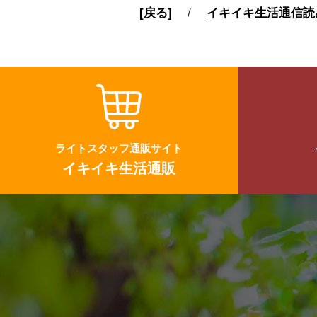
[戻る]
/
イキイキ生活通信読
ライトスタッフ通販サイト
イキイキ生活通販