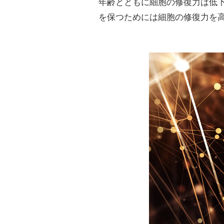
年齢とともに細胞の修復力は低
を保つためには細胞の修復力を