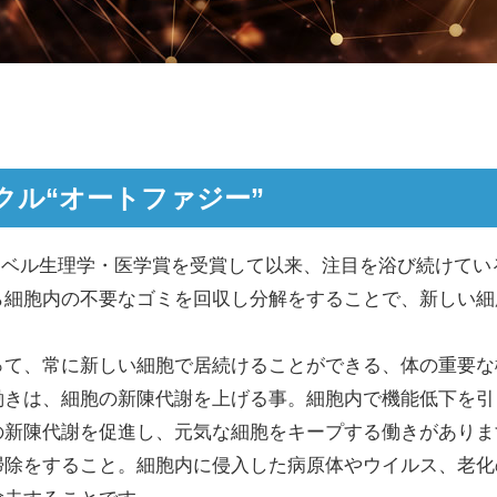
クル“オートファジー”
にノーベル生理学・医学賞を受賞して以来、注目を浴び続けて
ら細胞内の不要なゴミを回収し分解をすることで、新しい細
って、常に新しい細胞で居続けることができる、体の重要な
働きは、細胞の新陳代謝を上げる事。細胞内で機能低下を引
の新陳代謝を促進し、元気な細胞をキープする働きがありま
掃除をすること。細胞内に侵入した病原体やウイルス、老化