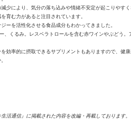
の減少により、気分の落ち込みや情緒不安定が起こりやすく
感を育む力があると注目されています。
ァジーを活性化させる食品成分もわかってきました。
リー、くるみ。レスベラトロールを含む赤ワインやぶどう。
分を効率的に摂取できるサプリメントもありますので、健康
か。
キ生活通信』に掲載された内容を改編・再載しております。