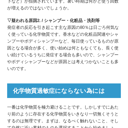
下など）が指摘されています。暑い時期は何かと使う回数
が増えるのではないでしょうか。
▽疑われる原因2. / シャンプー・化粧品・洗剤等
発症者の反応を引き起こす主な原因の80％は日ごろ何気な
く使っている化学物質です。香水などの化粧品関連やシャ
ンプーやボディシャンプーなど、毎日使っているものが原
因となる場合が多く、使い始めは何ともなくても、長く使
い続けているうちに発症する場合も多いので、シャンプー
やボディシャンプーなどが原因とは考えつかないことも多
いのです。
化学物質過敏症にならない為には
一番は化学物質を極力避けることです。しかしすでにあた
り前のように存在する化学物質をいきなり一切無くそうと
するのは無理です。まずは、なるべく触れないこと、そし
て自然に近い素材のものを選択することから始めましょ