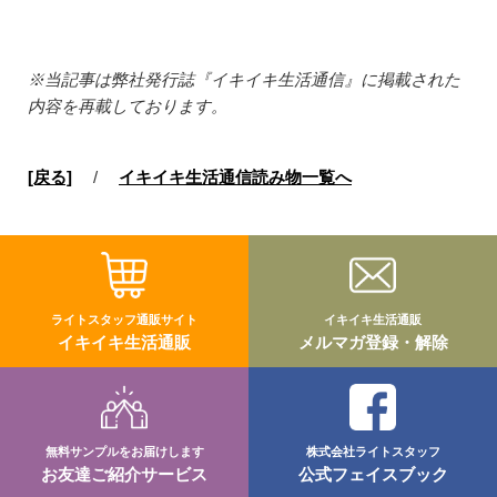
※当記事は弊社発行誌『イキイキ生活通信』に掲載された
内容を再載しております。
[戻る]
/
イキイキ生活通信読み物一覧へ
ライトスタッフ通販サイト
イキイキ生活通販
イキイキ生活通販
メルマガ登録・解除
無料サンプルをお届けします
株式会社ライトスタッフ
お友達ご紹介サービス
公式フェイスブック