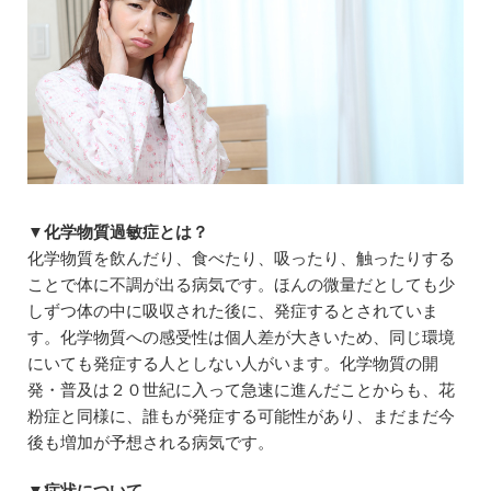
▼化学物質過敏症とは？
化学物質を飲んだり、食べたり、吸ったり、触ったりする
ことで体に不調が出る病気です。ほんの微量だとしても少
しずつ体の中に吸収された後に、発症するとされていま
す。化学物質への感受性は個人差が大きいため、同じ環境
にいても発症する人としない人がいます。化学物質の開
発・普及は２０世紀に入って急速に進んだことからも、花
粉症と同様に、誰もが発症する可能性があり、まだまだ今
後も増加が予想される病気です。
▼症状について