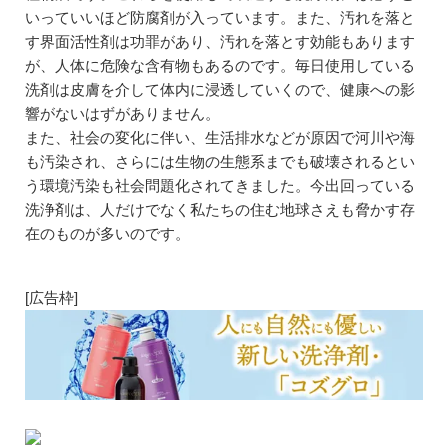
いっていいほど防腐剤が入っています。また、汚れを落と
す界面活性剤は功罪があり、汚れを落とす効能もあります
が、人体に危険な含有物もあるのです。毎日使用している
洗剤は皮膚を介して体内に浸透していくので、健康への影
響がないはずがありません。
また、社会の変化に伴い、生活排水などが原因で河川や海
も汚染され、さらには生物の生態系までも破壊されるとい
う環境汚染も社会問題化されてきました。今出回っている
洗浄剤は、人だけでなく私たちの住む地球さえも脅かす存
在のものが多いのです。
[広告枠]