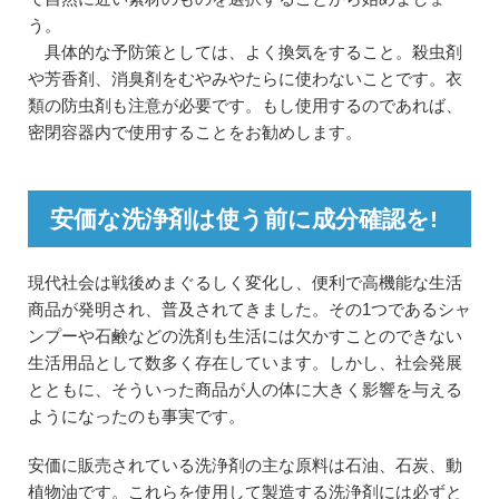
う。
具体的な予防策としては、よく換気をすること。殺虫剤
や芳香剤、消臭剤をむやみやたらに使わないことです。衣
類の防虫剤も注意が必要です。もし使用するのであれば、
密閉容器内で使用することをお勧めします。
安価な洗浄剤は使う前に成分確認を!
現代社会は戦後めまぐるしく変化し、便利で高機能な生活
商品が発明され、普及されてきました。その1つであるシャ
ンプーや石鹸などの洗剤も生活には欠かすことのできない
生活用品として数多く存在しています。しかし、社会発展
とともに、そういった商品が人の体に大きく影響を与える
ようになったのも事実です。
安価に販売されている洗浄剤の主な原料は石油、石炭、動
植物油です。これらを使用して製造する洗浄剤には必ずと