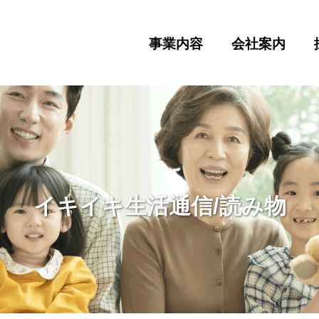
事業内容
会社案内
イキイキ生活通信/読み物