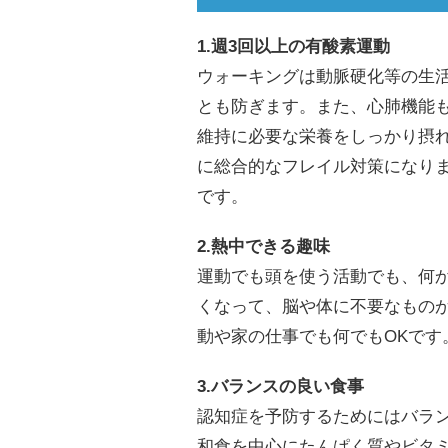
1.週3回以上の有酸素運動
ウォーキングは動脈硬化等の生
とも防ぎます。また、心肺機能
維持に必要な栄養をしっかり摂
に総合的なフレイル対策になり
です。
2.熱中できる趣味
運動でも頭を使う活動でも、何
くなって、脳や体に不要なもの
動や家の仕事でも何でもOKで
3.バランスの良い食事
認知症を予防するためにはバラ
和食を中心にたんぱく質やビタ