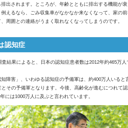
排出されます。ところが、年齢とともに排出する機能が衰
。例えるなら、ごみ収集車がなかなか来なくなって、家の前
て、周囲との連絡がうまく取れなくなってしまうのです。
人は認知症
調査結果によると、日本の認知症患者数は2012年約465万人
知障害」、いわゆる認知症の予備軍は、約400万人いると
症とその予備軍となります。今後、高齢化が進むにつれて
050年には1000万人に及ぶと言われています。