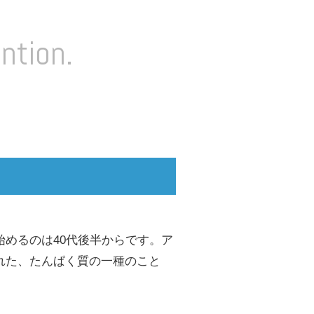
ntion.
めるのは40代後半からです。ア
れた、たんぱく質の一種のこと