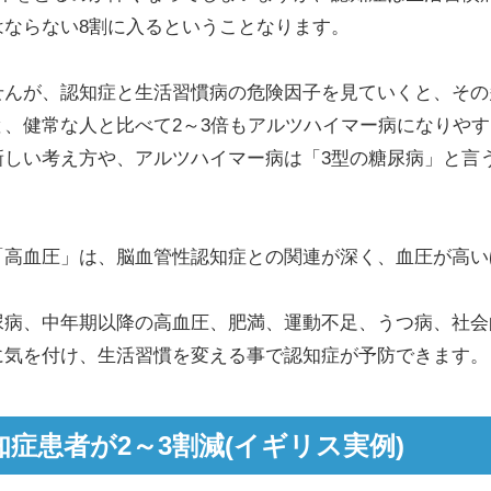
はならない8割に入るということなります。
せんが、認知症と生活習慣病の危険因子を見ていくと、その
、健常な人と比べて2～3倍もアルツハイマー病になりや
新しい考え方や、アルツハイマー病は「3型の糖尿病」と言
「高血圧」は、脳血管性認知症との関連が深く、血圧が高い
。
尿病、中年期以降の高血圧、肥満、運動不足、うつ病、社会
に気を付け、生活習慣を変える事で認知症が予防できます。
症患者が2～3割減(イギリス実例)