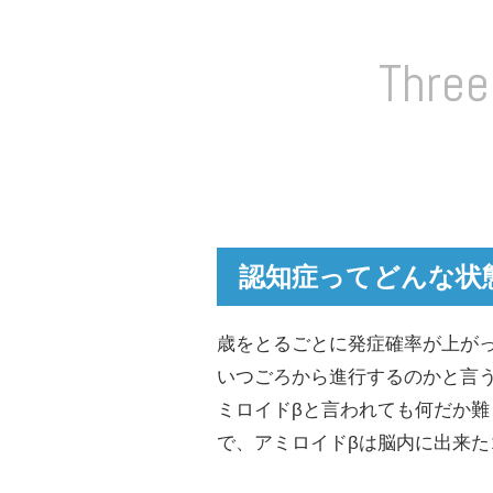
Three
認知症ってどんな状
歳をとるごとに発症確率が上が
いつごろから進行するのかと言う
ミロイドβと言われても何だか
で、アミロイドβは脳内に出来た