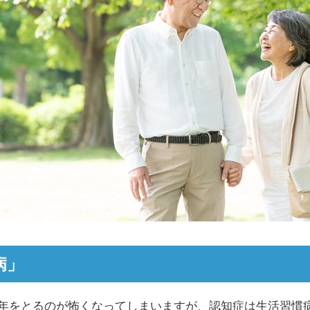
病」
、年をとるのが怖くなってしまいますが、認知症は生活習慣