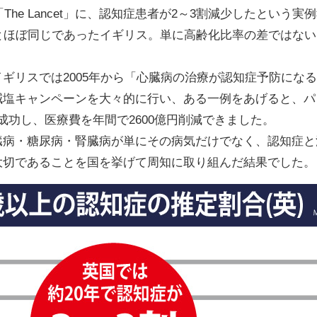
The Lancet」に、認知症患者が2～3割減少したという
とほぼ同じであったイギリス。単に高齢化比率の差ではな
ギリスでは2005年から「心臓病の治療が認知症予防にな
減塩キャンペーンを大々的に行い、ある一例をあげると、パ
成功し、医療費を年間で2600億円削減できました。
臓病・糖尿病・腎臓病が単にその病気だけでなく、認知症と
大切であることを国を挙げて周知に取り組んだ結果でした。