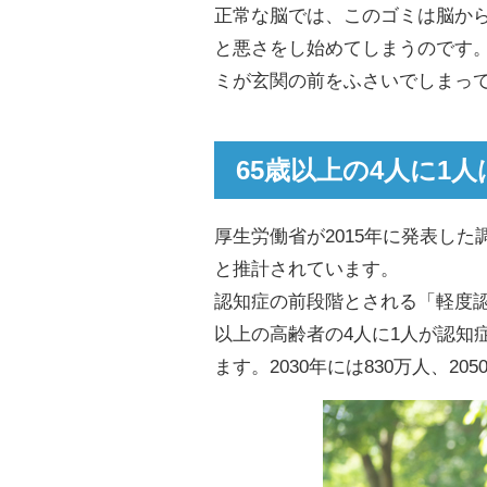
正常な脳では、このゴミは脳から
と悪さをし始めてしまうのです
ミが玄関の前をふさいでしまっ
65歳以上の4人に1
厚生労働省が2015年に発表した
と推計されています。
認知症の前段階とされる「軽度認
以上の高齢者の4人に1人が認知
ます。2030年には830万人、2