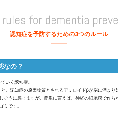
 rules for dementia preve
認知症を予防するための3つのルール
態なの？
っていく認知症。
と、認知症の原因物質とされるアミロイドβが脳に溜まり始
難しそうに感じますが、簡単に言えば、神経の細胞膜で作ら
ゴミです。