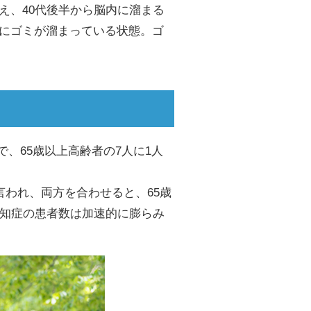
え、40代後半から脳内に溜まる
にゴミが溜まっている状態。ゴ
で、65歳以上高齢者の7人に1人
言われ、両方を合わせると、65歳
認知症の患者数は加速的に膨らみ