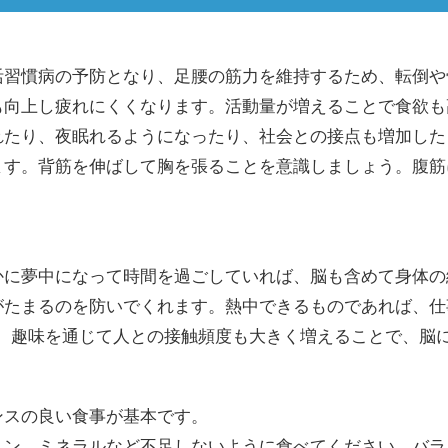
活習慣病の予防となり、足腰の筋力を維持するため、転倒や
も向上し疲れにくくなります。活動量が増えることで食欲も
れたり、夜眠れるようになったり、社会との接点も増加した
ます。背筋を伸ばして胸を張ることを意識しましょう。腹筋
かに夢中になって時間を過ごしていれば、脳も含めて身体の
がたまるのを防いでくれます。熱中できるものであれば、仕
す。趣味を通じて人との接触頻度も大きく増えることで、脳
ンスの良い食事が基本です。
ミン、ミネラルなど不足しないように食べてください。バラ