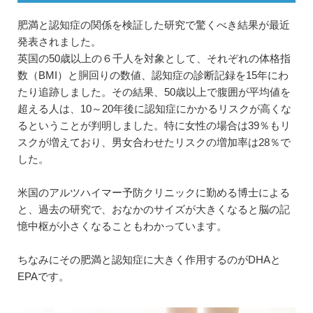
肥満と認知症の関係を検証した研究で驚くべき結果が最近
発表されました。
英国の50歳以上の６千人を対象として、それぞれの体格指
数（BMI）と胴回りの数値、認知症の診断記録を15年にわ
たり追跡しました。その結果、50歳以上で腹囲が平均値を
超える人は、10～20年後に認知症にかかるリスクが高くな
るということが判明しました。特に女性の場合は39％もリ
スクが増えており、男女合わせたリスクの増加率は28％で
した。
米国のアルツハイマー予防クリニックに勤める博士による
と、過去の研究で、おなかのサイズが大きくなると脳の記
憶中枢が小さくなることもわかっています。
ちなみにその肥満と認知症に大きく作用するのがDHAと
EPAです。