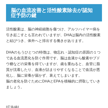
脳の血流改善と活性酸素除去が認知
症予防の鍵
活性酸素は、脳の神経細胞を傷つけ、アルツハイマー病を
引き起こすとも言われていますが、DHAは脳内の活性酸素
と結びつき、体外へと排出する働きがあります。
DHAのもうひとつの特徴は、物忘れ・認知症の原因の１つ
である血流悪化を防ぐ作用です。脳は血液から酸素やブド
ウ糖などの栄養を得ていますが、歳を重ねると、血管に脂
質が沈着したり、血液が詰まりやすくなることで血流が悪
化し、脳に栄養が届かず、衰えてしまいます。
脳の老化を防ぐためにDHAとEPAを積極的に摂取していき
ましょう。
[広告枠]