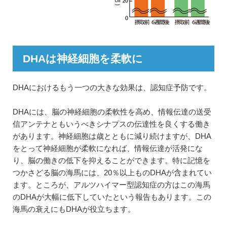
DHAは神経細胞を柔軟に
DHAにおけるもう一つの大きな効果は、認知症予防です。
DHAには、脳の神経細胞の柔軟性を高め、情報伝達の送受
信アンテナともいうべきシナプスの伝達性を良くする働き
があります。神経細胞は歳とともに減り続けますが、DHA
をとって神経細胞が柔軟になれば、情報伝達が活発にな
り、脳の働きの低下を抑えることができます。特に記憶を
つかさどる脳の海馬には、20％以上ものDHAが含まれてい
ます。ところが、アルツハイマー型認知症の方はこの海馬
のDHAが大幅に低下していたという報告もあります。この
海馬の衰えにもDHAが役立ちます。