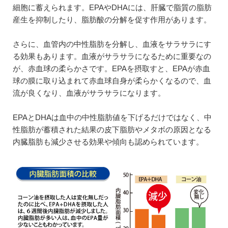
細胞に蓄えられます。EPAやDHAには、肝臓で脂質の脂肪
産生を抑制したり、脂肪酸の分解を促す作用があります。
さらに、血管内の中性脂肪を分解し、血液をサラサラにす
る効果もあります。血液がサラサラになるために重要なの
が、赤血球の柔らかさです。EPAを摂取すと、EPAが赤血
球の膜に取り込まれて赤血球自身が柔らかくなるので、血
流が良くなり、血液がサラサラになります。
EPAとDHAは血中の中性脂肪値を下げるだけではなく、中
性脂肪が蓄積された結果の皮下脂肪やメタボの原因となる
内臓脂肪も減少させる効果や傾向も認められています。