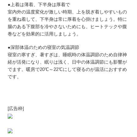
●上着は薄着、下半身は厚着で
室内外の温度変化が激しい時期、上を脱ぎ着しやすいもの
を重ね着して、下半身は常に厚着を心掛けましょう。特に
腸のある下腹部を冷やさないためにも、ヒートテックや腹
巻などを効果的に活用しましょう。
●深部体温のための寝室の気温調節
寝室の寒すぎ、暑すぎは、睡眠時の体温調節のため自律神
経が活発になり、眠りは浅く、日中の体温調節にも影響が
でます。暖房で20℃～22℃にして寝るのが温活におすすめ
です。
[広告枠]