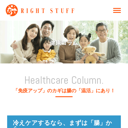
健康コラム
Healthcare Column.
「免疫アップ」のカギは腸の「温活」にあり！
冷えケアするなら、まずは「腸」か