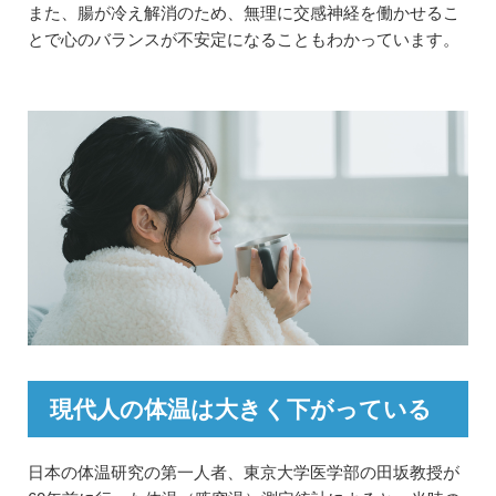
また、腸が冷え解消のため、無理に交感神経を働かせるこ
とで心のバランスが不安定になることもわかっています。
現代人の体温は大きく下がっている
日本の体温研究の第一人者、東京大学医学部の田坂教授が