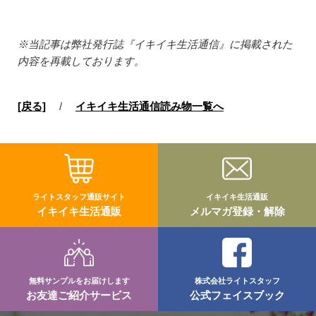
※当記事は弊社発行誌『イキイキ生活通信』に掲載された
内容を再載しております。
[戻る]
/
イキイキ生活通信読み物一覧へ
ライトスタッフ通販サイト
イキイキ生活通販
イキイキ生活通販
メルマガ登録・解除
無料サンプルをお届けします
株式会社ライトスタッフ
お友達ご紹介サービス
公式フェイスブック