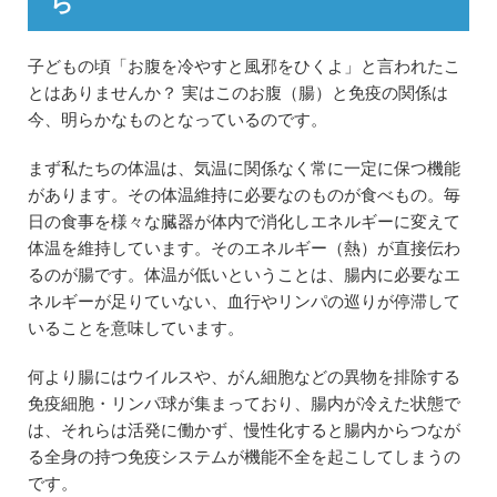
ら
子どもの頃「お腹を冷やすと風邪をひくよ」と言われたこ
とはありませんか？ 実はこのお腹（腸）と免疫の関係は
今、明らかなものとなっているのです。
まず私たちの体温は、気温に関係なく常に一定に保つ機能
があります。その体温維持に必要なのものが食べもの。毎
日の食事を様々な臓器が体内で消化しエネルギーに変えて
体温を維持しています。そのエネルギー（熱）が直接伝わ
るのが腸です。体温が低いということは、腸内に必要なエ
ネルギーが足りていない、血行やリンパの巡りが停滞して
いることを意味しています。
何より腸にはウイルスや、がん細胞などの異物を排除する
免疫細胞・リンパ球が集まっており、腸内が冷えた状態で
は、それらは活発に働かず、慢性化すると腸内からつなが
る全身の持つ免疫システムが機能不全を起こしてしまうの
です。