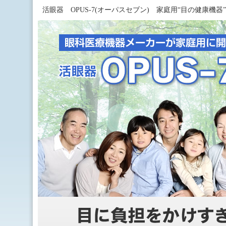
活眼器 OPUS-7(オーパスセブン) 家庭用“目の健康機器”