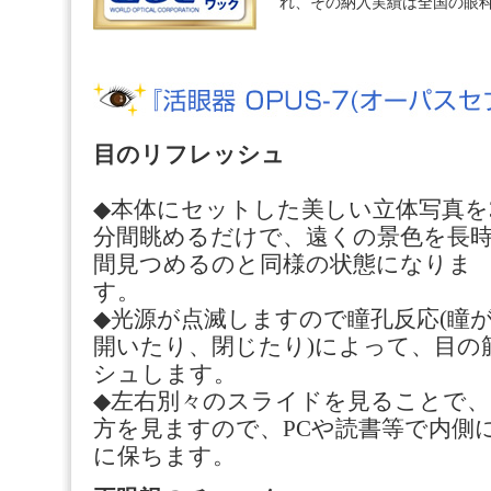
れ、その納入実績は全国の眼科
目のリフレッシュ
◆本体にセットした美しい立体写真を
分間眺めるだけで、遠くの景色を長
間見つめるのと同様の状態になりま
す。
◆光源が点滅しますので瞳孔反応(瞳
開いたり、閉じたり)によって、目の
シュします。
◆左右別々のスライドを見ることで
方を見ますので、PCや読書等で内側
に保ちます。