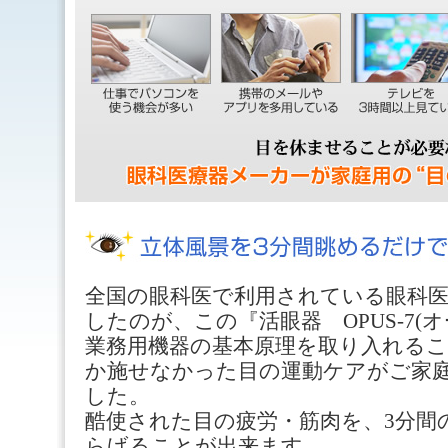
全国の眼科医で利用されている眼科医
したのが、この『活眼器 OPUS-7(
業務用機器の基本原理を取り入れる
か施せなかった目の運動ケアがご家
した。
酷使された目の疲労・筋肉を、3分間
らげることが出来ます。