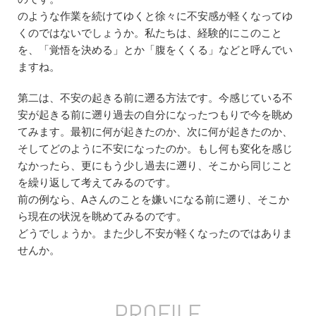
のような作業を続けてゆくと徐々に不安感が軽くなってゆ
くのではないでしょうか。私たちは、経験的にこのこと
を、「覚悟を決める」とか「腹をくくる」などと呼んでい
ますね。
第二は、不安の起きる前に遡る方法です。今感じている不
安が起きる前に遡り過去の自分になったつもりで今を眺め
てみます。最初に何が起きたのか、次に何が起きたのか、
そしてどのように不安になったのか。もし何も変化を感じ
なかったら、更にもう少し過去に遡り、そこから同じこと
を繰り返して考えてみるのです。
前の例なら、Aさんのことを嫌いになる前に遡り、そこか
ら現在の状況を眺めてみるのです。
どうでしょうか。また少し不安が軽くなったのではありま
せんか。
PROFILE