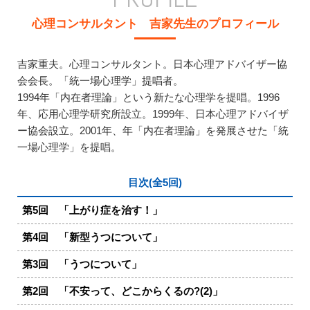
心理コンサルタント 吉家先生のプロフィール
吉家重夫。心理コンサルタント。日本心理アドバイザー協
会会長。「統一場心理学」提唱者。
1994年「内在者理論」という新たな心理学を提唱。1996
年、応用心理学研究所設立。1999年、日本心理アドバイザ
ー協会設立。2001年、年「内在者理論」を発展させた「統
一場心理学」を提唱。
目次(全5回)
第5回 「上がり症を治す！」
第4回 「新型うつについて」
第3回 「うつについて」
第2回 「不安って、どこからくるの?(2)」