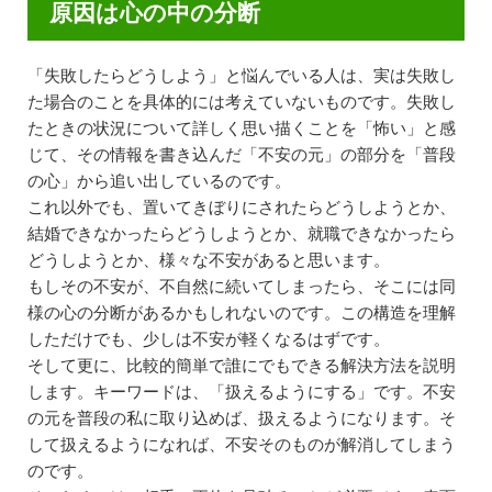
原因は心の中の分断
「失敗したらどうしよう」と悩んでいる人は、実は失敗し
た場合のことを具体的には考えていないものです。失敗し
たときの状況について詳しく思い描くことを「怖い」と感
じて、その情報を書き込んだ「不安の元」の部分を「普段
の心」から追い出しているのです。
これ以外でも、置いてきぼりにされたらどうしようとか、
結婚できなかったらどうしようとか、就職できなかったら
どうしようとか、様々な不安があると思います。
もしその不安が、不自然に続いてしまったら、そこには同
様の心の分断があるかもしれないのです。この構造を理解
しただけでも、少しは不安が軽くなるはずです。
そして更に、比較的簡単で誰にでもできる解決方法を説明
します。キーワードは、「扱えるようにする」です。不安
の元を普段の私に取り込めば、扱えるようになります。そ
して扱えるようになれば、不安そのものが解消してしまう
のです。