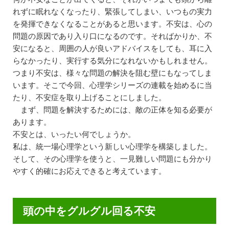
れずに眠れなくなったり、緊張してしまい、いつもの実力
を発揮できなくなることがあると思います。不安は、心の
問題の原因であり入り口になるのです。そればかりか、不
安になると、周囲の人が良いアドバイスをしても、耳に入
らなかったり、実行する気分になれないかもしれません。
つまり不安は、様々な問題の解決を阻む壁にもなってしま
います。そこで今回、心理学シリーズの連載を始めるに当
たり、不安症を取り上げることにしました。
まず、問題を解決するためには、敵の正体を知る必要が
あります。
不安とは、いったい何でしょうか。
私は、統一場心理学という新しい心理学を構築しました。
そして、その心理学を使うと、一見難しい問題にも分かり
やすく的確にお応えできると考えています。
頭の中をグルグル回る不安