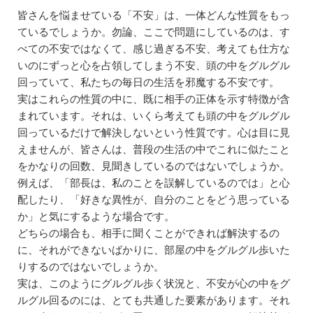
皆さんを悩ませている「不安」は、一体どんな性質をもっ
ているでしょうか。勿論、ここで問題にしているのは、す
べての不安ではなくて、感じ過ぎる不安、考えても仕方な
いのにずっと心を占領してしまう不安、頭の中をグルグル
回っていて、私たちの毎日の生活を邪魔する不安です。
実はこれらの性質の中に、既に相手の正体を示す特徴が含
まれています。それは、いくら考えても頭の中をグルグル
回っているだけで解決しないという性質です。心は目に見
えませんが、皆さんは、普段の生活の中でこれに似たこと
をかなりの回数、見聞きしているのではないでしょうか。
例えば、「部長は、私のことを誤解しているのでは」と心
配したり、「好きな異性が、自分のことをどう思っている
か」と気にするような場合です。
どちらの場合も、相手に聞くことができれば解決するの
に、それができないばかりに、部屋の中をグルグル歩いた
りするのではないでしょうか。
実は、このようにグルグル歩く状況と、不安が心の中をグ
ルグル回るのには、とても共通した要素があります。それ