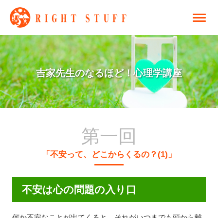
吉家先生のなるほど！心理学講座
第一回
「不安って、どこからくるの？(1)」
不安は心の問題の入り口
何か不安なことが出てくると、それがいつまでも頭から離