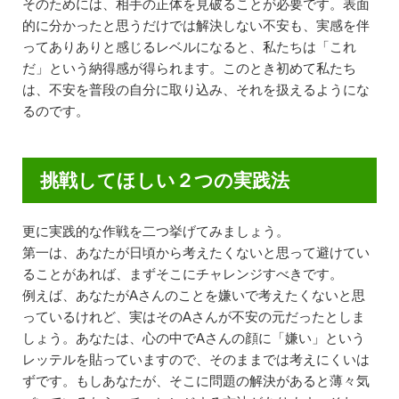
そのためには、相手の正体を見破ることが必要です。表面
的に分かったと思うだけでは解決しない不安も、実感を伴
ってありありと感じるレベルになると、私たちは「これ
だ」という納得感が得られます。このとき初めて私たち
は、不安を普段の自分に取り込み、それを扱えるようにな
るのです。
挑戦してほしい２つの実践法
更に実践的な作戦を二つ挙げてみましょう。
第一は、あなたが日頃から考えたくないと思って避けてい
ることがあれば、まずそこにチャレンジすべきです。
例えば、あなたがAさんのことを嫌いで考えたくないと思
っているけれど、実はそのAさんが不安の元だったとしま
しょう。あなたは、心の中でAさんの顔に「嫌い」という
レッテルを貼っていますので、そのままでは考えにくいは
ずです。もしあなたが、そこに問題の解決があると薄々気