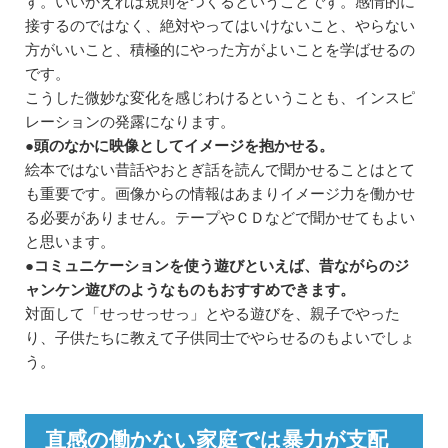
す。いいかえれば規則をつくるということです。感情的に
接するのではなく、絶対やってはいけないこと、やらない
方がいいこと、積極的にやった方がよいことを学ばせるの
です。
こうした微妙な変化を感じわけるということも、インスピ
レーションの発露になります。
●頭のなかに映像としてイメージを抱かせる。
絵本ではない昔話やおとぎ話を読んで聞かせることはとて
も重要です。画像からの情報はあまりイメージ力を働かせ
る必要がありません。テープやＣＤなどで聞かせてもよい
と思います。
●コミュニケーションを使う遊びといえば、昔ながらのジ
ャンケン遊びのようなものもおすすめできます。
対面して「せっせっせっ」とやる遊びを、親子でやった
り、子供たちに教えて子供同士でやらせるのもよいでしょ
う。
直感の働かない家庭では暴力が支配