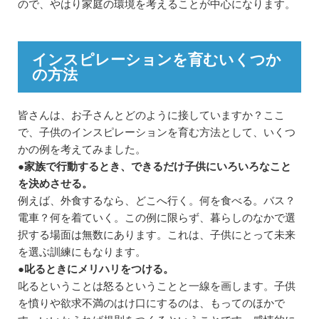
ので、やはり家庭の環境を考えることが中心になります。
インスピレーションを育むいくつか
の方法
皆さんは、お子さんとどのように接していますか？ここ
で、子供のインスピレーションを育む方法として、いくつ
かの例を考えてみました。
●家族で行動するとき、できるだけ子供にいろいろなこと
を決めさせる。
例えば、外食するなら、どこへ行く。何を食べる。バス？
電車？何を着ていく。この例に限らず、暮らしのなかで選
択する場面は無数にあります。これは、子供にとって未来
を選ぶ訓練にもなります。
●叱るときにメリハリをつける。
叱るということは怒るということと一線を画します。子供
を憤りや欲求不満のはけ口にするのは、もってのほかで