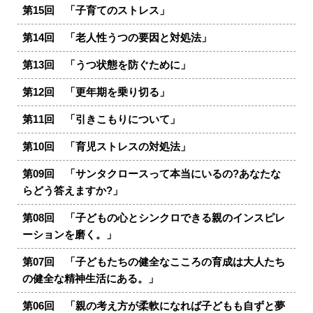
第15回 「子育てのストレス」
第14回 「老人性うつの要因と対処法」
第13回 「うつ状態を防ぐために」
第12回 「更年期を乗り切る」
第11回 「引きこもりについて」
第10回 「育児ストレスの対処法」
第09回 「サンタクロースって本当にいるの?あなたな
らどう答えますか?」
第08回 「子どもの心とシンクロできる親のインスピレ
ーションを磨く。」
第07回 「子どもたちの健全なこころの育成は大人たち
の健全な精神生活にある。」
第06回 「親の考え方が柔軟になれば子どもも自ずと夢