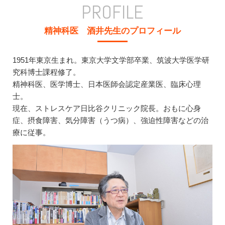
PROFILE
精神科医 酒井先生のプロフィール
1951年東京生まれ。東京大学文学部卒業、筑波大学医学研
究科博士課程修了。
精神科医、医学博士、日本医師会認定産業医、臨床心理
士。
現在、ストレスケア日比谷クリニック院長。おもに心身
症、摂食障害、気分障害（うつ病）、強迫性障害などの治
療に従事。