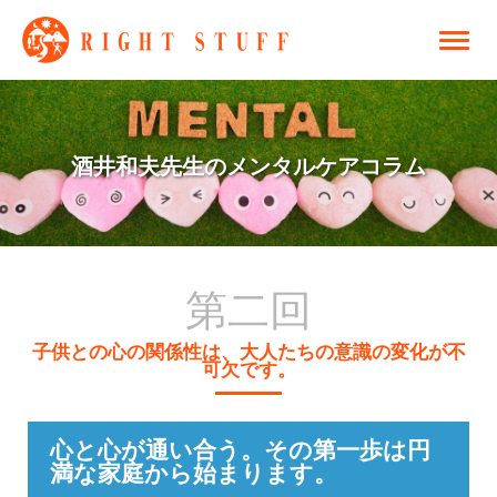
酒井和夫先生のメンタルケアコラム
第二回
子供との心の関係性は、大人たちの意識の変化が不
可欠です。
心と心が通い合う。その第一歩は円
満な家庭から始まります。