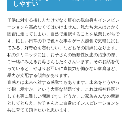
しやすい
子供に対する接し方だけでなく肝心の親自身もインスピレ
ーションを高めなくてはいけません。私たち大人はとかく
因習に走ってしまい、自己で選択することを放棄しがちで
す。忙しい日常の中で色々な事をゲーム感覚で気軽に試し
てみる、好奇心を忘れない、などもその訓練になります。
私のクリニックには、お子さんの衝動性疾患の治療の際、
ご一緒にみえるお母さんもたくさんいます。そのお話を伺
っていると、やはりお互いに直観力が働かない家庭ほど、
暴力が支配する傾向があります。
直感とは未来へ対する感覚でもあります。未来をどうやっ
て指し示すか、という大事な問題です。これは精神科医と
しても実に難しい問題です。どうか、ご家族みんなの問題
としてとらえ、お子さんとご自身のインスピレーションを
共に育てて頂きたいと思います。