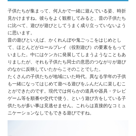
子供たちが集まって、何人かで一緒に遊んでいる姿、時折
見かけますね。彼らをよく観察してみると、昔の子供たち
に比べて、遊びが遊びとしてうまく成り立っていないよう
に思います。
昔の遊びといえば、かくれんぼや鬼ごっこをはじめとし
て、ほとんどがロールプレイ（役割遊び）の要素をもって
いました。中にはケンカに発展してしまうようなこともあ
りましたが、それも子供たち同士の意思のつながりが遊び
のなかに反映していたからこそのことでした。
たくさんの子供たちが地域にいた時代。異なる学年の子供
も一緒になってはじめて遊べる遊びをふんだんに楽しむこ
とができたのです。現代では何らかの道具や器具・テレビ
ゲーム等を順番や交代で使う、という遊び方をしている子
供たちが多い事は見逃せません。これらは直接的なコミュ
ニケーションなしでもできる遊びですね。