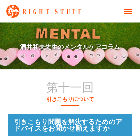
酒井和夫先生のメンタルケアコラム
第十一回
引きこもりについて
引きこもり問題を解決するためのア
ドバイスをお聞かせ願えますか