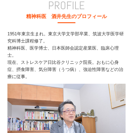
PROFILE
精神科医 酒井先生のプロフィール
1951年東京生まれ。東京大学文学部卒業、筑波大学医学研
究科博士課程修了。
精神科医、医学博士、日本医師会認定産業医、臨床心理
士。
現在、ストレスケア日比谷クリニック院長。おもに心身
症、摂食障害、気分障害（うつ病）、強迫性障害などの治
療に従事。