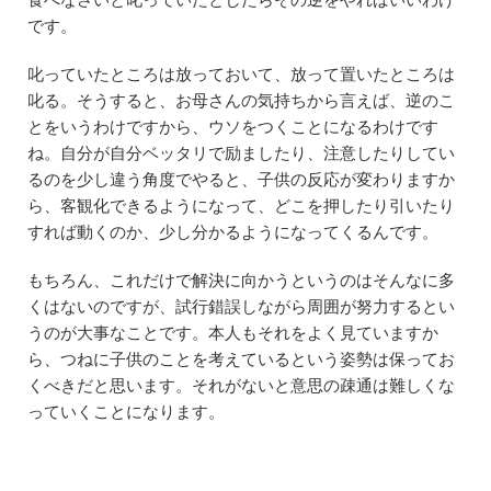
です。
叱っていたところは放っておいて、放って置いたところは
叱る。そうすると、お母さんの気持ちから言えば、逆のこ
とをいうわけですから、ウソをつくことになるわけです
ね。自分が自分ベッタリで励ましたり、注意したりしてい
るのを少し違う角度でやると、子供の反応が変わりますか
ら、客観化できるようになって、どこを押したり引いたり
すれば動くのか、少し分かるようになってくるんです。
もちろん、これだけで解決に向かうというのはそんなに多
くはないのですが、試行錯誤しながら周囲が努力するとい
うのが大事なことです。本人もそれをよく見ていますか
ら、つねに子供のことを考えているという姿勢は保ってお
くべきだと思います。それがないと意思の疎通は難しくな
っていくことになります。