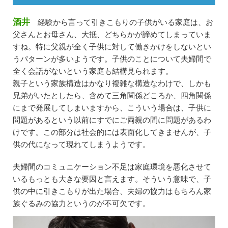
酒井
経験から言って引きこもりの子供がいる家庭は、お
父さんとお母さん、大抵、どちらかが諦めてしまっていま
すね。特に父親が全く子供に対して働きかけをしないとい
うパターンが多いようです。子供のことについて夫婦間で
全く会話がないという家庭も結構見られます。
親子という家族構造はかなり複雑な構造なわけで、しかも
兄弟がいたとしたら、含めて三角関係どころか、四角関係
にまで発展してしまいますから、こういう場合は、子供に
問題があるという以前にすでにご両親の間に問題があるわ
けです。この部分は社会的には表面化してきませんが、子
供の代になって現れてしまうようです。
夫婦間のコミュニケーション不足は家庭環境を悪化させて
いるもっとも大きな要因と言えます。そういう意味で、子
供の中に引きこもりが出た場合、夫婦の協力はもちろん家
族ぐるみの協力というのが不可欠です。