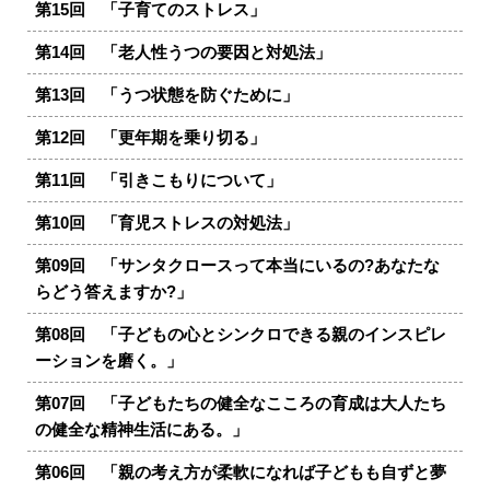
第15回 「子育てのストレス」
第14回 「老人性うつの要因と対処法」
第13回 「うつ状態を防ぐために」
第12回 「更年期を乗り切る」
第11回 「引きこもりについて」
第10回 「育児ストレスの対処法」
第09回 「サンタクロースって本当にいるの?あなたな
らどう答えますか?」
第08回 「子どもの心とシンクロできる親のインスピレ
ーションを磨く。」
第07回 「子どもたちの健全なこころの育成は大人たち
の健全な精神生活にある。」
第06回 「親の考え方が柔軟になれば子どもも自ずと夢