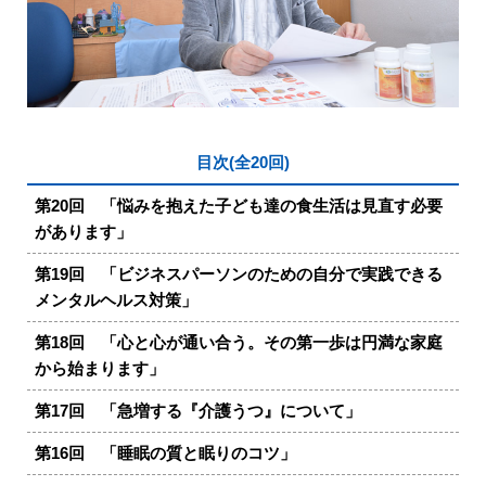
目次(全20回)
第20回 「悩みを抱えた子ども達の食生活は見直す必要
があります」
第19回 「ビジネスパーソンのための自分で実践できる
メンタルヘルス対策」
第18回 「心と心が通い合う。その第一歩は円満な家庭
から始まります」
第17回 「急増する『介護うつ』について」
第16回 「睡眠の質と眠りのコツ」