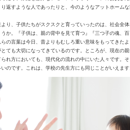
くり返すような人であったりと、今のようなアットホームな
在より、子供たちがスクスクと育っていったのは、社会全体
ょうか。『子供は、親の背中を見て育つ』『三つ子の魂、百
れらの言葉は今日、昔よりもむしろ重い意味をもってきたよ
がとても大切になってきているのです。ところが、現在の親
てられ方においても、現代化の流れの中にいた人々です。そ
多いのです。これは、学校の先生方にも同じことがいえます