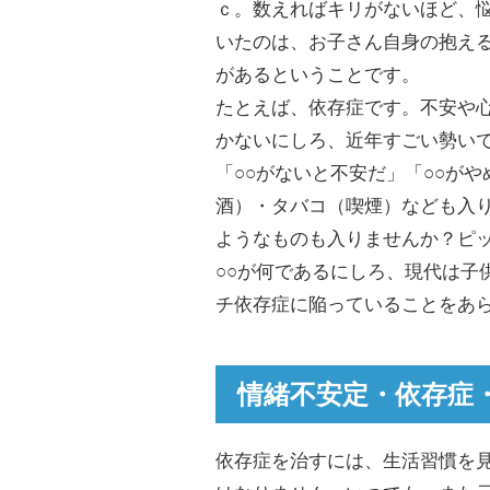
ｃ。数えればキリがないほど、
いたのは、お子さん自身の抱え
があるということです。
たとえば、依存症です。不安や
かないにしろ、近年すごい勢い
「○○がないと不安だ」「○○が
酒）・タバコ（喫煙）なども入
ようなものも入りませんか？ピ
○○が何であるにしろ、現代は子
チ依存症に陥っていることをあ
情緒不安定・依存症
依存症を治すには、生活習慣を