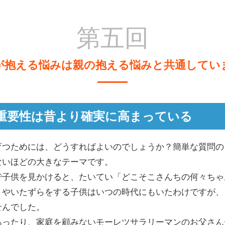
第五回
が抱える悩みは親の抱える悩みと共通してい
重要性は昔より確実に高まっている
育つためには、どうすればよいのでしょうか？簡単な質問の
ないほどの大きなテーマです。
で子供を見かけると、たいてい「どこそこさんちの何々ちゃ
さやいたずらをする子供はいつの時代にもいたわけですが、
せんでした。
あったり、家庭を顧みないモーレツサラリーマンのお父さん