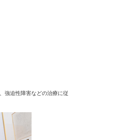
、強迫性障害などの治療に従