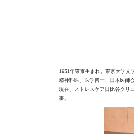
1951年東京生まれ。東京大学
精神科医、医学博士、日本医師
現在、ストレスケア日比谷クリ
事。