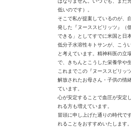
はなりません。いつでも、また
低いのです）。
そこで私が提案しているのが、
発した『ヌーススピリッツ』（
できる」としてすでに米国と日
低分子水溶性キトサンが、こう
と考えています。精神科医の立
で、きちんとこうした栄養学や
これまでこの『ヌーススピリッ
解放されたお母さん・子供の情
ています。
心が安定することで血圧が安定
れる方も増えています。
冒頭に申し上げた通りの時代で
れることをおすすめいたします