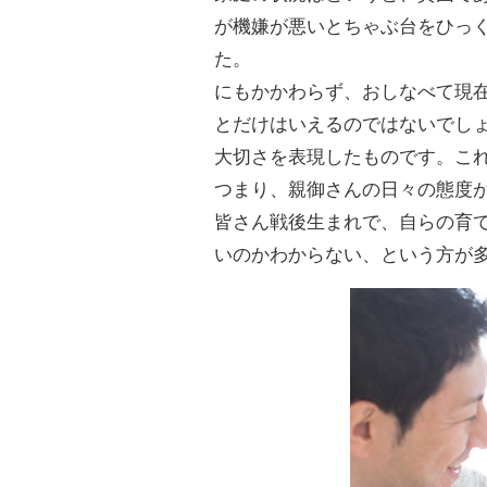
が機嫌が悪いとちゃぶ台をひっ
た。
にもかかわらず、おしなべて現
とだけはいえるのではないでし
大切さを表現したものです。こ
つまり、親御さんの日々の態度
皆さん戦後生まれで、自らの育
いのかわからない、という方が