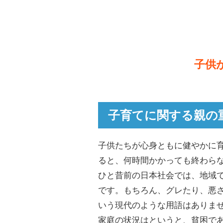
子供
子育てに関する親の
子供たちが心身ともに健やかに
ると、何時間かかっても終わら
ひと昔前の日本社会では、地域
です。もちろん、グレたり、悪
いう現代のような用語はありま
家庭の状況はというと、貧困で