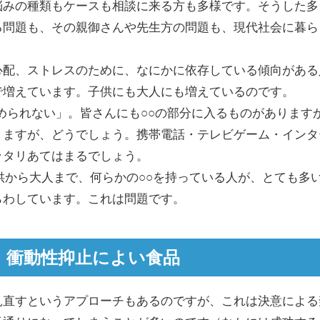
悩みの種類もケースも相談に来る方も多様です。そうした多
る問題も、その親御さんや先生方の問題も、現代社会に暮ら
心配、ストレスのために、なにかに依存している傾向がある
で増えています。子供にも大人にも増えているのです。
やめられない」。皆さんにも○○の部分に入るものがあります
りますが、どうでしょう。携帯電話・テレビゲーム・インタ
ッタリあてはまるでしょう。
供から大人まで、何らかの○○を持っている人が、とても多
らわしています。これは問題です。
・衝動性抑止によい食品
見直すというアプローチもあるのですが、これは決意による