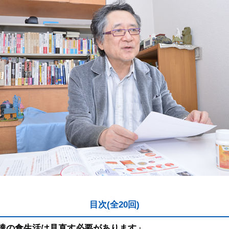
目次(全20回)
も達の食生活は見直す必要があります」