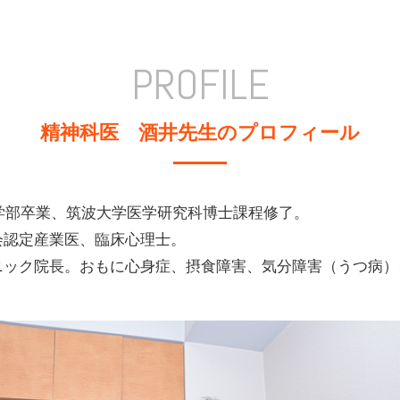
PROFILE
精神科医 酒井先生のプロフィール
文学部卒業、筑波大学医学研究科博士課程修了。
会認定産業医、臨床心理士。
ニック院長。おもに心身症、摂食障害、気分障害（うつ病）