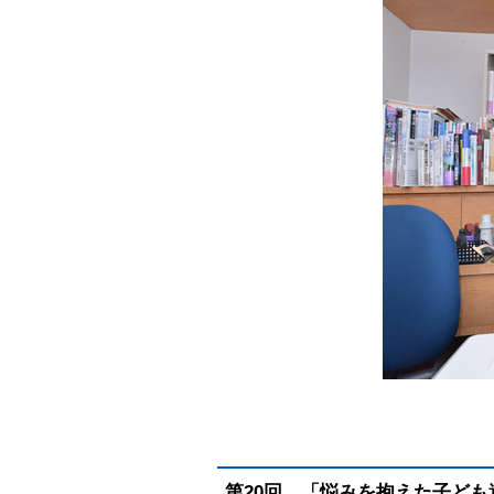
第20回 「悩みを抱えた子ど